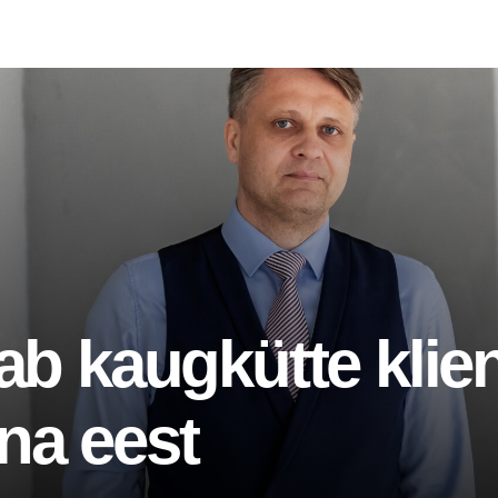
ab kaugkütte klie
na eest