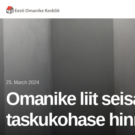
25. March 2024
Omanike liit seis
taskukohase hin